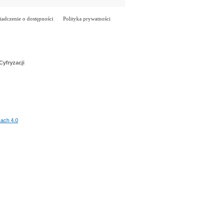
adczenie o dostępności
Polityka prywatności
Cyfryzacji
ach 4.0