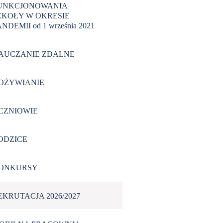
UNKCJONOWANIA
ZKOŁY W OKRESIE
NDEMII od 1 września 2021
AUCZANIE ZDALNE
OŻYWIANIE
CZNIOWIE
ODZICE
ONKURSY
EKRUTACJA 2026/2027