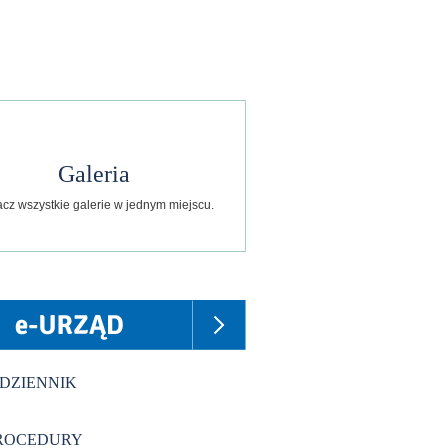
Galeria
cz wszystkie galerie w jednym miejscu.
-DZIENNIK
 dodatkowe
ROCEDURY