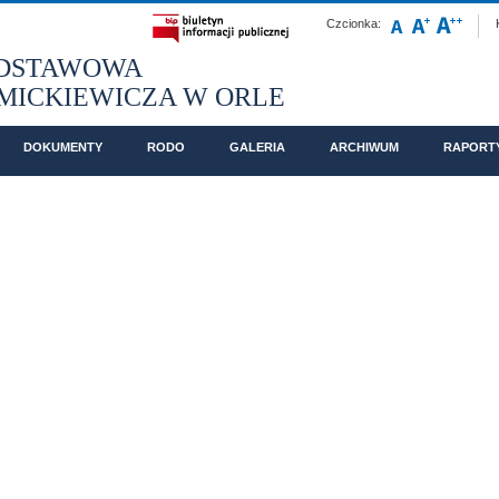
Czcionka:
ODSTAWOWA
 MICKIEWICZA W ORLE
JA 2026/2027
DOKUMENTY
RODO
GALERIA
ARCHIWUM
RAPORT