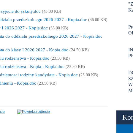
"
K
zyjecie do szkoly.doc
(43.00 KB)
ddzialu przedszkolnego 2026 2027 - Kopia.doc
(36.00 KB)
P
y I 2026 2027 - Kopia.doc
(33.00 KB)
O
ata do oddzialu przedszkolnego 2026 2027 - Kopia.doc
I
ata do klasy I 2026 2027 - Kopia.doc
(24.50 KB)
P
iu rodzenstwa - Kopia.doc
(23.50 KB)
iu rodzenstwa - Kopia - Kopia.doc
(23.50 KB)
D
zietnosci rodziny kandydata - Kopia.doc
(23.00 KB)
S
nieniu - Kopia.doc
(23.50 KB)
W
M
Kon
odległości