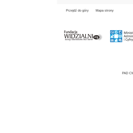
Przejdź do góry
Mapa strony
PAD CM
Wieczór poezji Adama